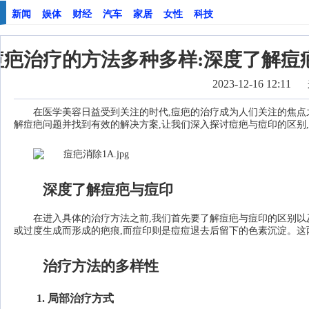
新闻
娱体
财经
汽车
家居
女性
科技
痘疤治疗的方法多种多样:深度了解痘疤
2023-12-16 12:11
在医学美容日益受到关注的时代,痘疤的治疗成为人们关注的焦点
解痘疤问题并找到有效的解决方案,让我们深入探讨痘疤与痘印的区别
深度了解痘疤与痘印
在进入具体的治疗方法之前,我们首先要了解痘疤与痘印的区别
或过度生成而形成的疤痕,而痘印则是痘痘退去后留下的色素沉淀。这
治疗方法的多样性
1. 局部治疗方式