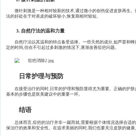
微针刺激是一种相对较新的技术,通过微小的创伤促进皮肤再生。
法的好处在于对表皮的破坏较小,恢复期相对较短。
3. 自然疗法的温和力量
自然疗法以其温和的特点备受追捧。一些天然的成分,如芦荟和蜂
定的时间,但在不引起过多刺激的情况下,逐渐改善痘疤问题。
日常护理与预防
在接受治疗的同时,日常的护理和预防显得尤为重要。正确的护肤
基本的步骤也是医美建议中的重要一环。
结语
总体而言,痘疤的治疗并非一蹴而就,需要根据个体情况选择合适
保治疗的效果和安全性。在追求美丽的同时,我们也要关注皮肤的健康