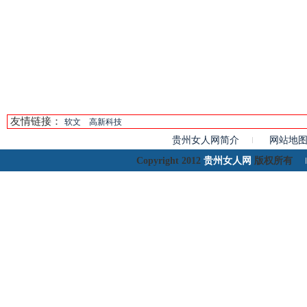
友情链接：
软文
高新科技
贵州女人网简介
网站地
贵州女人网
Copyright 2012
版权所有