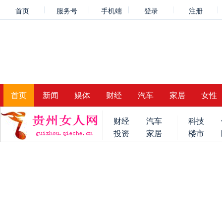
首页
服务号
手机端
登录
注册
首页
新闻
娱体
财经
汽车
家居
女性
财经
汽车
科技
投资
家居
楼市