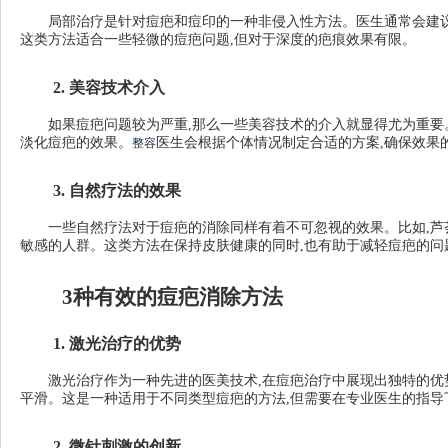
局部治疗是针对痘疤和痘印的一种非侵入性方法。医生通常会建
这类方法适合一些轻微的痘疤问题,但对于深度的疤痕效果有限。
2. 美容技术介入
如果痘疤问题较为严重,那么一些美容技术的介入就显得尤为重要
淡化痘疤的效果。
医生会根据个体情况制定合适的方案,确保效果
整容
3. 自然疗法的效果
一些自然疗法对于痘疤的消除同样有着不可忽视的效果。比如,芦
敏感的人群。这类方法在保持皮肤健康的同时,也有助于减轻痘疤的问
3种有效的痘疤消除方法
1. 激光治疗的优势
激光治疗作为一种先进的医美技术,在痘疤治疗中展现出独特的优
平滑。这是一种适用于不同类型痘疤的方法,但需要在专业医生的指导
2. 微针刺激的创新