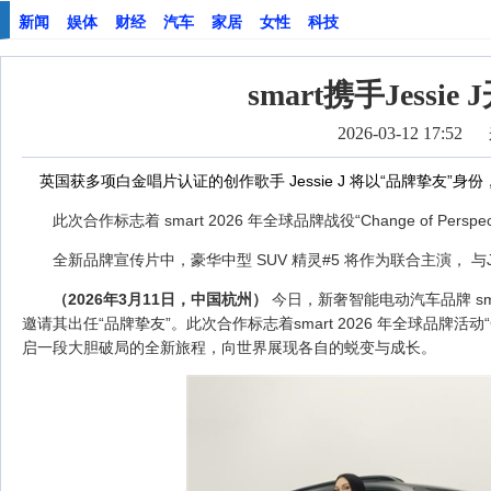
新闻
娱体
财经
汽车
家居
女性
科技
smart携手Jess
2026-03-12 17:52
英国获多项白金唱片认证的创作歌手 Jessie J 将以“品牌挚友”身份
此次合作标志着 smart 2026 年全球品牌战役“Change of Perspe
全新品牌宣传片中，豪华中型 SUV 精灵#5 将作为联合主演， 与Jes
（
2026
年
3
月
1
1
日，中国杭州）
今日，新奢智能电动汽车品牌 sma
邀请其出任“品牌挚友”。此次合作标志着smart 2026 年全球品牌活动“Change
启一段大胆破局的全新旅程，向世界展现各自的蜕变与成长。