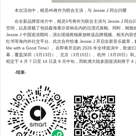
本次活动中，精灵#5将作为联合主演，与 Jessie J 同台闪耀
在全新品牌宣传片中，精灵5号将作为联合主演与 Jessie J 
空间，以及搭载了包括森海塞尔音响在内的沉浸式座舱。同时，精致的紧凑型纯
Jessie J 中国巡演期间，演出现场将独家放映该品牌视频。相关内容也将同步
红书等海内外社交平台。此次合作恰逢 Jessie J 开启全新音乐篇章，她已于 
Me with a Good Time》。在即将开启的 2026 年全球
幕，覆盖深圳（3月13日）、北京（3月15日）、杭州（3月20日）
程定于 4 月 7 日至 14 日及 8 月中旬，而欧洲大陆多国巡演则将于 4 月
-
结束
-