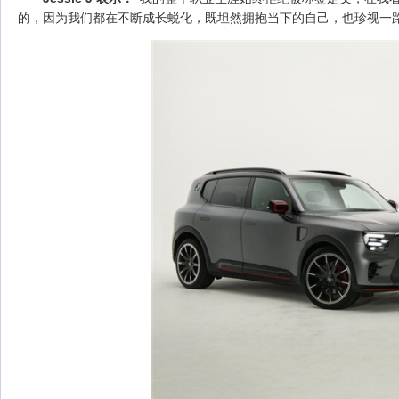
的，因为我们都在不断成长蜕化，既坦然拥抱当下的自己，也珍视一路