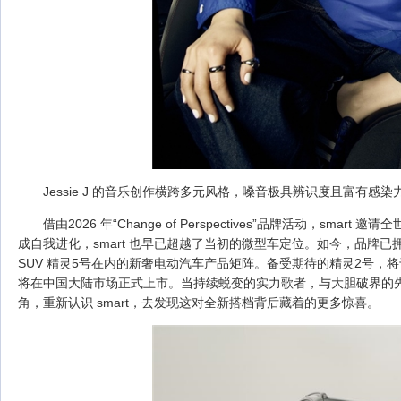
Jessie J 的音乐创作横跨多元风格，嗓音极具辨识度且富有感染
借由2026 年“Change of Perspectives”品牌活动，sma
成自我进化，smart 也早已超越了当初的微型车定位。如今，品牌已拥
SUV 精灵5号在内的新奢电动汽车产品矩阵。备受期待的精灵2号，
将在中国大陆市场正式上市。当持续蜕变的实力歌者，与大胆破界的
角，重新认识 smart，去发现这对全新搭档背后藏着的更多惊喜。