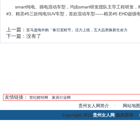
smart纯电、插电混动车型，均由smart研发团队主导工程研发
#3、精灵#5三款纯电SUV车型，首款混动车型——精灵#5 EHD超
上一篇：
亚马逊海外购「春日宠粉节」活力上线，五大品类焕新生命力
下一篇：没有了
友情链接：
世纪财经网
家具行业网
贵州女人网简介
网站地
贵州女人网
Copyright 2012
版权所有