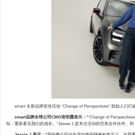
smart 全新品牌宣传活动 “Change of Perspectives” 鼓励人
smart
品牌全球公司
CMO
张明霞表示：
“
‘Change of Pers
知，重新看见我们的成长。“Jessie J 是本次活动的完美合作伙伴。
Jessie J
表示：
“
我的整个职业生涯始终拒绝被标签定义，在我看来