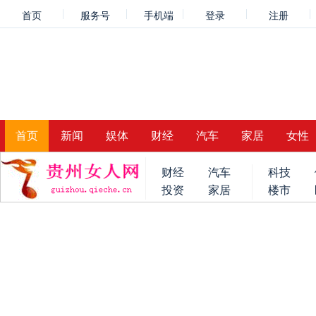
首页
服务号
手机端
登录
注册
首页
新闻
娱体
财经
汽车
家居
女性
财经
汽车
科技
投资
家居
楼市