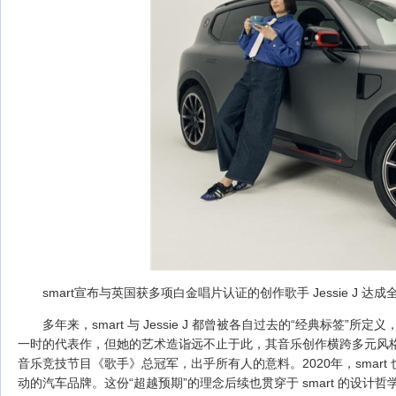
smart宣布与英国获多项白金唱片认证的创作歌手 Jessie J 达
多年来，smart 与 Jessie J 都曾被各自过去的“经典标签”所定义，
一时的代表作，但她的艺术造诣远不止于此，其音乐创作横跨多元风格
音乐竞技节目《歌手》总冠军，出乎所有人的意料。2020年，smar
动的汽车品牌。这份“超越预期”的理念后续也贯穿于 smart 的设