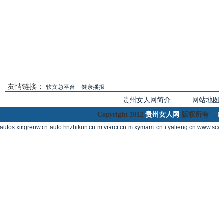
友情链接：
软文总平台
健康播报
贵州女人网简介
网站地
贵州女人网
Copyright 2012
版权所有
autos.xingrenw.cn
auto.hnzhikun.cn
m.vrarcr.cn
m.xymami.cn
i.yabeng.cn
www.scw