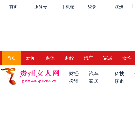
首页
服务号
手机端
登录
注册
首页
新闻
娱体
财经
汽车
家居
女性
财经
汽车
科技
投资
家居
楼市