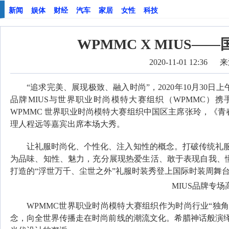
新闻
娱体
财经
汽车
家居
女性
科技
WPMMC X MIUS
2020-11-01 12:36
来
“追求完美、展现极致、融入时尚”，2020年10月30日上
品牌MIUS与世界职业时尚模特大赛组织（WPMMC）
WPMMC 世界职业时尚模特大赛组织中国区主席张玲，《
理人程远等嘉宾出席本场大秀。
让礼服时尚化、个性化、注入知性的概念。打破传统礼
为品味、知性、魅力，充分展现热爱生活、敢于表现自我、懂得
打造的“浮世万千、尘世之外”礼服时装秀登上国际时装周舞
MIUS品牌专场
WPMMC世界职业时尚模特大赛组织作为时尚行业“独角
念，向全世界传播走在时尚前线的潮流文化。希腊神话般演