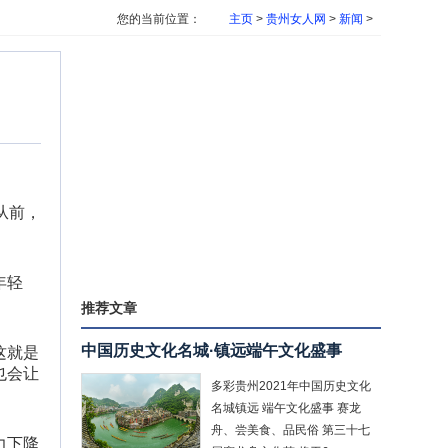
您的当前位置：
主页
>
贵州女人网
>
新闻
>
从前，
年轻
推荐文章
中国历史文化名城·镇远端午文化盛事
这就是
也会让
多彩贵州2021年中国历史文化
名城镇远 端午文化盛事 赛龙
舟、尝美食、品民俗 第三十七
力下降