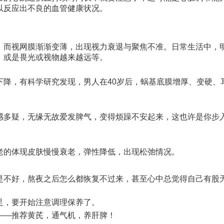
以反应出不良的血管健康状况。
，而视网膜渐渐变薄，出现视力衰退与聚焦不准。日常生活中，
，或是畏光或视物越来越远等。
下降，有科学研究发现，男人在40岁后，蜗基底膜增厚、变硬、
感多疑，无缘无故爱发脾气，变得烦躁不安起来，这也许是你步
老的体现皮肤慢慢衰老，弹性降低，出现松弛情况。
是不好，熬夜之后怎么都恢复不过来，甚至心中总觉得自己有股
足，要开始注意调理保养了。
——推荐黄芪，通气机，养肝脾！