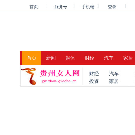
首页
服务号
手机端
登录
首页
新闻
娱体
财经
汽车
家居
财经
汽车
投资
家居